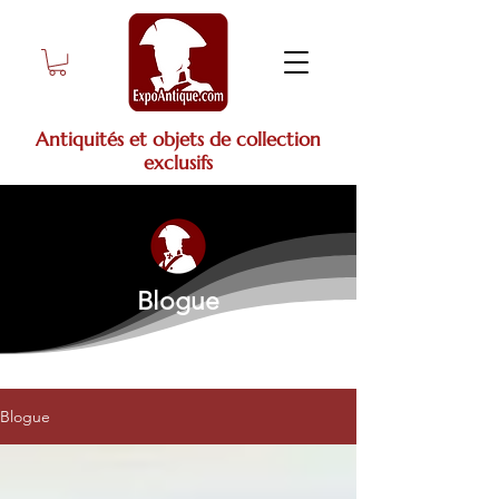
Antiquités et objets de collection
exclusifs
Blogue
Blogue