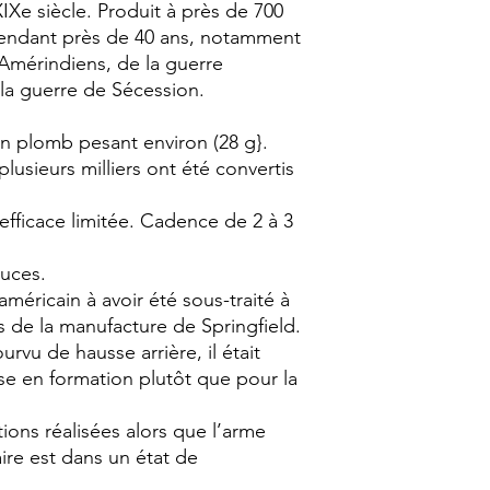
IXe siècle. Produit à près de 700
 pendant près de 40 ans, notamment
 Amérindiens, de la guerre
la guerre de Sécession.
 en plomb pesant environ (28 g}.
plusieurs milliers ont été convertis
efficace limitée. Cadence de 2 à 3
uces.
méricain à avoir été sous-traité à
s de la manufacture de Springfield.
rvu de hausse arrière, il était
se en formation plutôt que pour la
ions réalisées alors que l’arme
ire est dans un état de