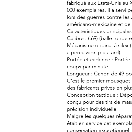
fabriqué aux États-Unis au X
000 exemplaires, il a servi
lors des guerres contre les
américano-mexicaine et de 
Caractéristiques principales
Calibre : (.69) (balle ronde
Mécanisme original à silex (
à percussion plus tard).
Portée et cadence : Portée 
coups par minute.
Longueur : Canon de 49 po
C'est le premier mousquet a
des fabricants privés en plu
Conception tactique : Dépou
conçu pour des tirs de mas
précision individuelle.
Malgré les quelques réparat
était en service cet exempla
conservation exceptionnel!