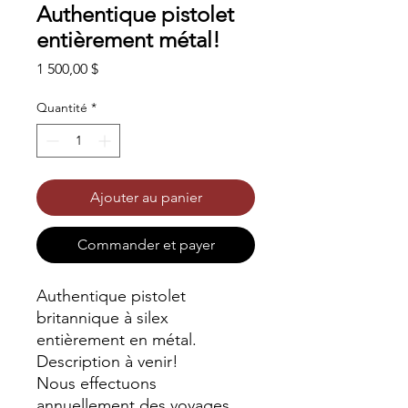
Authentique pistolet
entièrement métal!
Prix
1 500,00 $
Quantité
*
Ajouter au panier
Commander et payer
Authentique pistolet
britannique à silex
entièrement en métal.
Description à venir!
Nous effectuons
annuellement des voyages