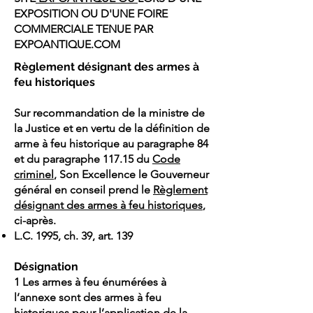
EXPOSITION OU D'UNE FOIRE
COMMERCIALE TENUE PAR
EXPOANTIQUE.COM
Règlement désignant des armes à
feu historiques
Sur recommandation de la ministre de
la Justice et en vertu de la définition de
arme à feu historique au paragraphe 84
et du paragraphe 117.15 du
Code
criminel
, Son Excellence le Gouverneur
général en conseil prend le
Règlement
désignant des armes à feu historiques
,
ci-après.
L.C. 1995, ch. 39, art. 139
Désignation
1 Les armes à feu énumérées à
l’annexe sont des armes à feu
historiques pour l’application de la