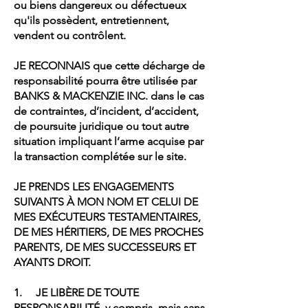
ou biens dangereux ou défectueux
qu'ils possèdent, entretiennent,
vendent ou contrôlent.
JE RECONNAIS que cette décharge de
responsabilité pourra être utilisée par
BANKS & MACKENZIE INC. dans le cas
de contraintes, d’incident, d’accident,
de poursuite juridique ou tout autre
situation impliquant l’arme acquise par
la transaction complétée sur le site.
JE PRENDS LES ENGAGEMENTS
SUIVANTS À MON NOM ET CELUI DE
MES EXÉCUTEURS TESTAMENTAIRES,
DE MES HÉRITIERS, DE MES PROCHES
PARENTS, DE MES SUCCESSEURS ET
AYANTS DROIT.
1. JE LIBÈRE DE TOUTE
RESPONSABILITÉ, y compris, mais sans