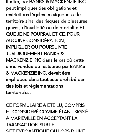
limiter, par BANKS & MACKENZIE INC.
peut impliquer des obligations et
restrictions légales en vigueur sur le
territoire ainsi des risques de blessures
graves, d’invalidité ou de mortalité ET
QUE JE NE POURRAI, ET CE, POUR
AUCUNE CONSIDÉRATION,
IMPLIQUER OU POURSUIVRE
JURIDIQUEMENT BANKS &
MACKENZIE INC dans le cas où cette
arme vendue ou restaurée par BANKS
& MACKENZIE INC. devait être
impliquée dans tout acte prohibé par
des lois et réglementations
territoriales.
CE FORMULAIRE A ÉTÉ LU, COMPRIS
ET CONSIDÉRÉ COMME ÉTANT SIGNÉ
À MARIEVILLE EN ACCEPTANT LA
TRANSACTION SUR LE
SITE
EXPOANTIQUE OU
LORS D'UNE