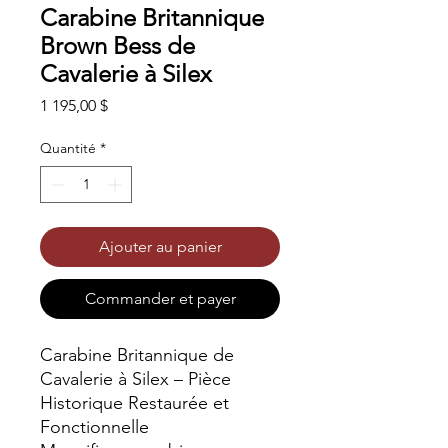
Carabine Britannique
Brown Bess de
Cavalerie à Silex
Prix
1 195,00 $
Quantité
*
Ajouter au panier
Commander et payer
Carabine Britannique de
Cavalerie à Silex – Pièce
Historique Restaurée et
Fonctionnelle