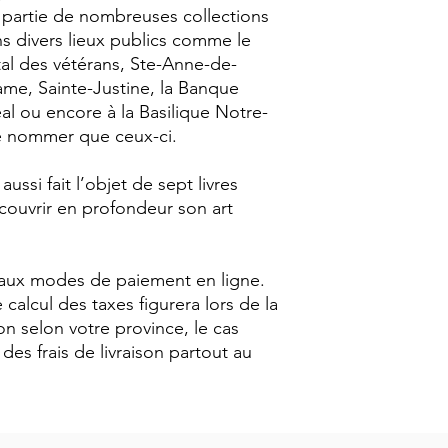
partie de nombreuses collections
s divers lieux publics comme le
al des vétérans, Ste-Anne-de-
ame, Sainte-Justine, la Banque
l ou encore à la Basilique Notre-
e nommer que ceux-ci.
ussi fait l’objet de sept livres
couvrir en profondeur son art
paux modes de paiement en ligne.
 calcul des taxes figurera lors de la
on selon votre province, le cas
es frais de livraison partout au