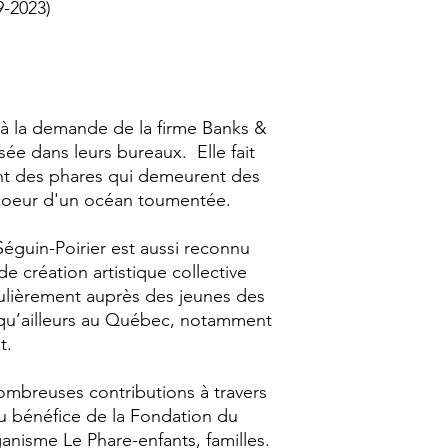
9-2023)
 à la demande de la firme Banks &
ée dans leurs bureaux. Elle fait
nt des phares qui demeurent des
 coeur d'un océan toumentée.
Séguin-Poirier est aussi reconnu
e création artistique collective
iculièrement auprès des jeunes des
n qu’ailleurs au Québec, notamment
nt.
ombreuses contributions à travers
au bénéfice de la Fondation du
anisme Le Phare-enfants, familles.