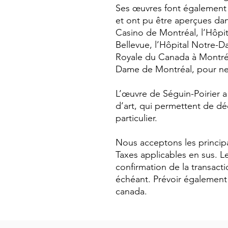
Ses œuvres font également 
et ont pu être aperçues dan
Casino de Montréal, l’Hôpit
Bellevue, l’Hôpital Notre-D
Royale du Canada à Montréa
Dame de Montréal, pour n
L’œuvre de Séguin-Poirier a a
d’art, qui permettent de dé
particulier.
Nous acceptons les princi
Taxes applicables en sus. Le
confirmation de la transacti
échéant. Prévoir également d
canada.