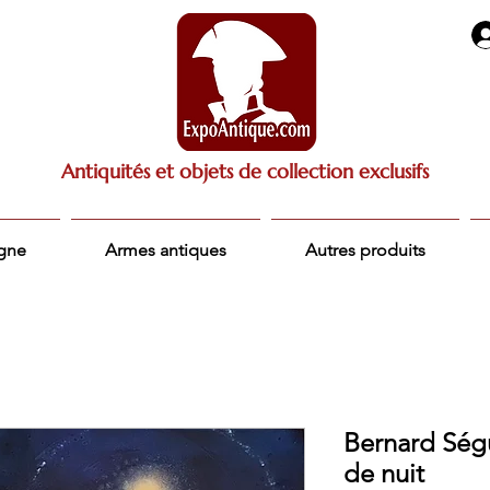
Antiquités et objets de collection exclusifs
igne
Armes antiques
Autres produits
Bernard Ségui
de nuit