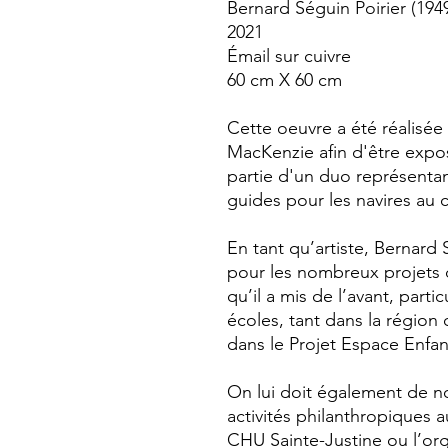
Bernard Séguin Poirier (194
2021
Émail sur cuivre
60 cm X 60 cm
Cette oeuvre a été réalisée
MacKenzie afin d'être expos
partie d'un duo représenta
guides pour les navires au
En tant qu’artiste, Bernard 
pour les nombreux projets d
qu’il a mis de l’avant, part
écoles, tant dans la régio
dans le Projet Espace Enfa
On lui doit également de n
activités philanthropiques 
CHU Sainte-Justine ou l’org